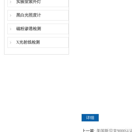
实验室紫外灯
黑白光照度计
磁粉渗透检测
X光射线检测
详细
上一篇:
美国斯贝克9000认