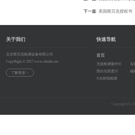
下一篇:
美国斯贝克授权书
关于我们
快速导航
北京斯贝克检测设备有限公司
首页
CopyRight © 2017
www.sibeike.net
无损检测紫外灯
实
黑白光照度计
磁
了解更多 >
X光射线检测
Copyright (