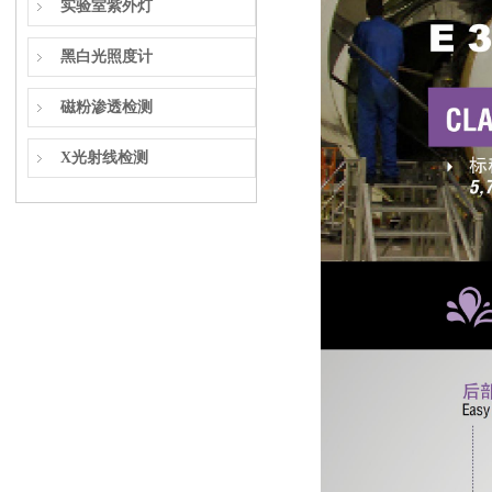
实验室紫外灯
黑白光照度计
磁粉渗透检测
X光射线检测