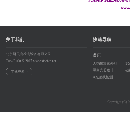
北京斯贝克检测设备有
www.sibeike
关于我们
快速导航
北京斯贝克检测设备有限公司
首页
CopyRight © 2017
www.sibeike.net
无损检测紫外灯
实
黑白光照度计
磁
了解更多 >
X光射线检测
Copyright (